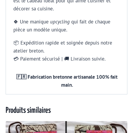
est le cadeau idéal pour qui aime cuisiner et
décorer sa cuisine.
🍀 Une manique
upcycling
qui fait de chaque
pièce un modèle unique.
📦 Expédition rapide et soignée depuis notre
atelier breton.
💳 Paiement sécurisé | 🚚 Livraison suivie.
🇫🇷 Fabrication bretonne artisanale 100% fait
main.
Produits similaires