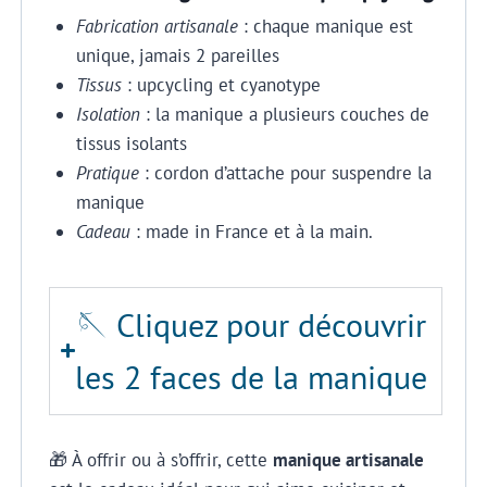
Fabrication artisanale
: chaque manique est
unique, jamais 2 pareilles
Tissus
: upcycling et cyanotype
Isolation
: la manique a plusieurs couches de
tissus isolants
Pratique
: cordon d’attache pour suspendre la
manique
Cadeau
: made in France et à la main.
🪡 Cliquez pour découvrir
les 2 faces de la manique
🎁 À offrir ou à s’offrir, cette
manique artisanale