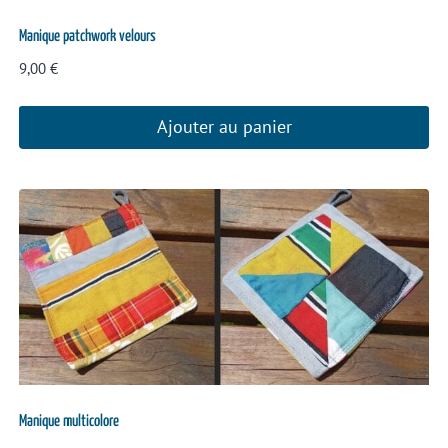
Manique patchwork velours
9,00
€
Ajouter au panier
Manique multicolore