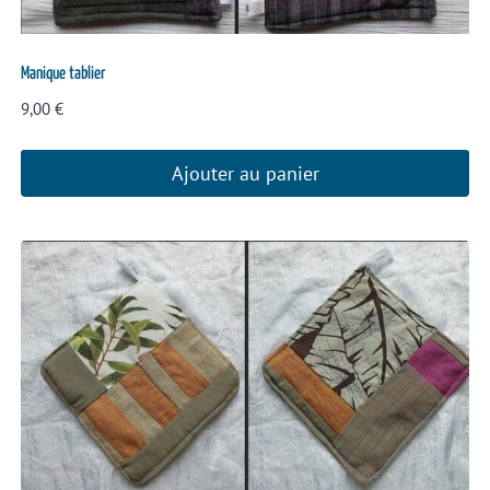
Manique tablier
9,00
€
Ajouter au panier