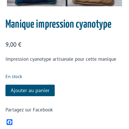
Manique impression cyanotype
9,00
€
Impression cyanotype artisanale pour cette manique
En stock
Ajouter au panier
Partagez sur Facebook
Facebook