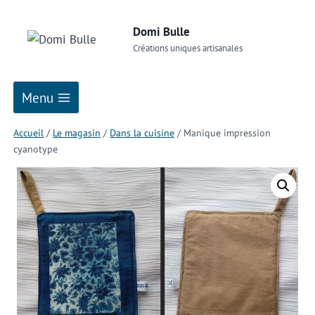
Domi Bulle
Créations uniques artisanales
Menu
Accueil
/
Le magasin
/
Dans la cuisine
/
Manique impression
cyanotype