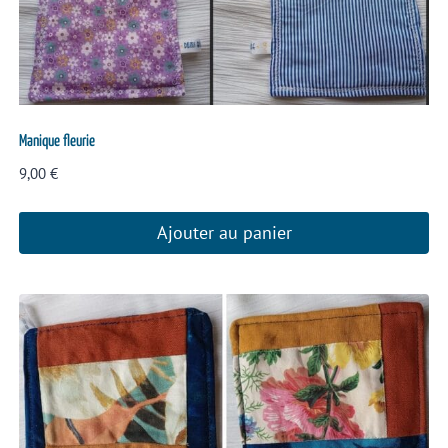
Manique fleurie
9,00
€
Ajouter au panier