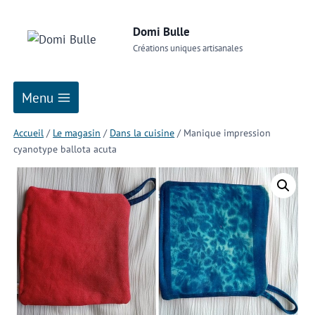
Domi Bulle
Créations uniques artisanales
Menu
Accueil
/
Le magasin
/
Dans la cuisine
/
Manique impression
cyanotype ballota acuta