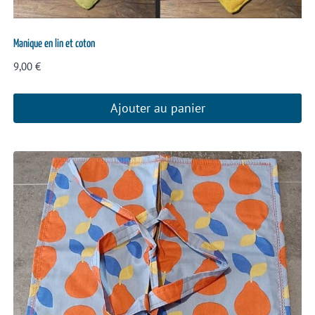
Manique en lin et coton
9,00
€
Ajouter au panier