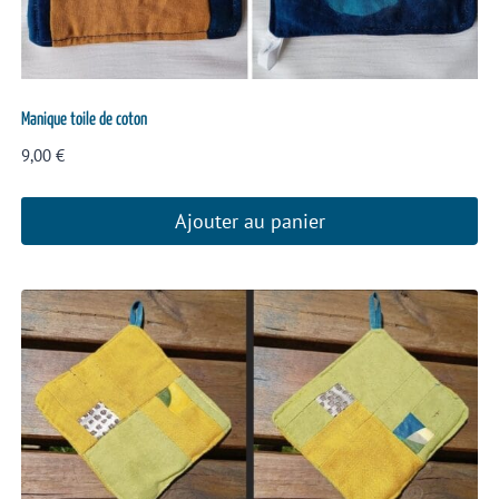
Manique toile de coton
9,00
€
Ajouter au panier