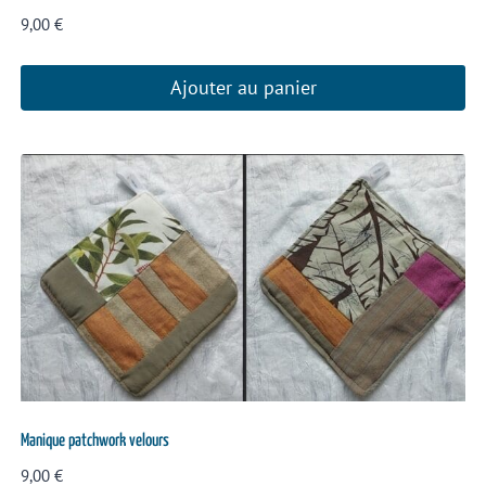
9,00
€
Ajouter au panier
Manique patchwork velours
9,00
€