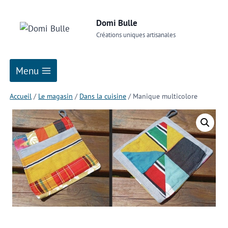
Domi Bulle
Créations uniques artisanales
Menu
Accueil
/
Le magasin
/
Dans la cuisine
/
Manique multicolore