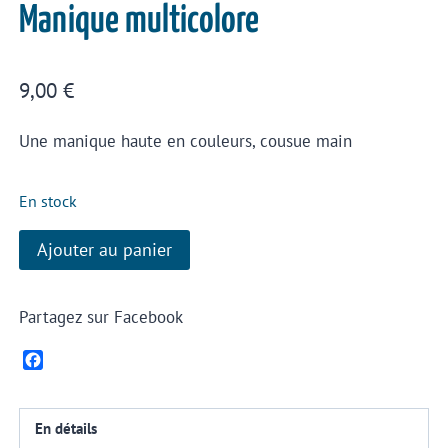
Manique multicolore
9,00
€
Une manique haute en couleurs, cousue main
En stock
Ajouter au panier
Partagez sur Facebook
Facebook
En détails