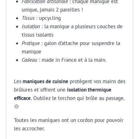
Fabrication artisanale
: chaque manique est
unique, jamais 2 pareilles !
Tissus
: upcycling
Isolation
: la manique a plusieurs couches de
tissus isolants
Pratique
: galon d’attache pour suspendre la
manique
Cadeau
: made in France et à la main.
Les
maniques de cuisine
protègent vos mains des
brûlures et offrent une
isolation thermique
efficace
. Oubliez le torchon qui brûle au passage.
🍲
Toutes les maniques ont un cordon pour pouvoir
les accrocher.